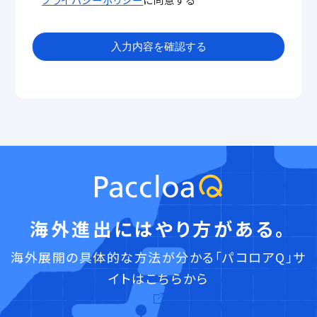
海外進出にはやり方がある。
海外展開の具体的な方法が分かる「パコロアQ」サ
イトはこちらから