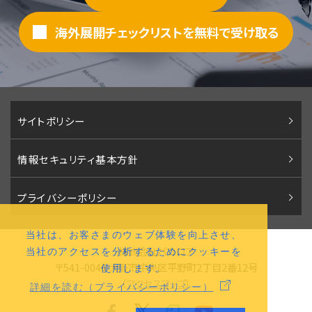
海外展開チェックリストを無料で受け取る
サイトポリシー
情報セキュリティ基本方針
プライバシーポリシー
当社は、お客さまのウェブ体験を向上させ、
株式会社パコロア
当社のアクセスを分析するためにクッキーを
〒541-0046 大阪市中央区平野町2丁目2番12号
使用します。
（
アクセスマップ
）
詳細を読む（プライバシーポリシー）