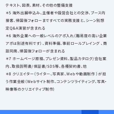
テキスト、図表、素材、その他の整備支援
＊5 海外出展申込み、主催者や設営会社との交渉、ブース内
接客、帰国後フォローまですべての実務支援と、シーン別想
定Q&A演習が含まれる
＊6 海外企業への一般レベルのアポ入れ（難易度の高い企業
アポは別途有料です）、資料準備、事前ロールプレイング 、商
談同席、帰国後フォローが含まれる
＊7 ホームページ原稿、プレゼン資料、製品カタログ/会社案
内、取扱説明書/保証書/SDS等、各種契約書、他
＊8 クリエイター（ライター、写真家、Webや動画制作 ）が担
う作業全般（Webサイト制作、コンテンツライティング、写真・
映像等のクリエイティブ制作）