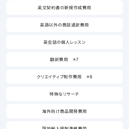
英文契約書の新規作成費用
英語以外の商談通訳費用
英会話の個人レッスン
翻訳費用 ＊7
クリエイティブ制作費用 ＊8
特殊なリサーチ
海外向け商品開発費用
現地輸入規制準拠費用