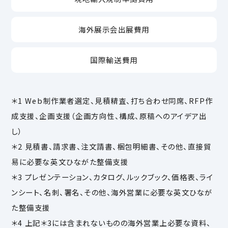
海外展示会出展費用
国際輸送費用
＊1 Web制作業者選定、見積精査、打ち合わせ同席、RFP作
成支援、企画支援（企画方向性、構成、原稿へのアイデア出
し）
＊2 見積書、請求書、注文請書、梱包明細書、その他、直接貿
易に必要な英文ひながた整備支援
＊3 プレゼンテーション、カタログ、ルックブック、価格表、ライ
ンシート、名刺、署名、その他、海外営業に必要な英文ひなが
た整備支援
＊4 上記＊3には含まれないものの海外営業上必要な資料、