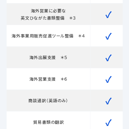
海外営業に必要な
✓
英文ひながた書類整備 ＊３
✓
海外事業用販売促進ツール整備 ＊４
✓
海外出展支援 ＊５
✓
海外営業支援 ＊６
✓
商談通訳（英語のみ）
✓
貿易書類の翻訳