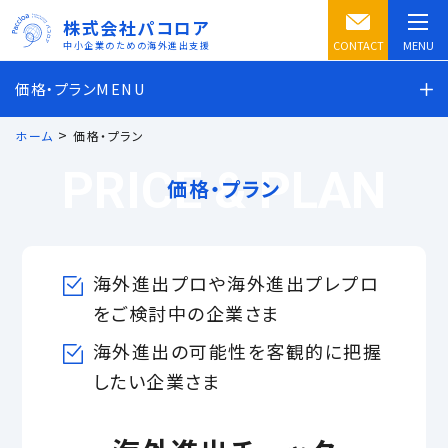
株式会社パコロア
CONTACT
MENU
中小企業のための海外進出支援
価格・プランMENU
>
ホーム
価格・プラン
PRICE & PLAN
価格・プラン
海外進出プロや海外進出プレプロ
をご検討中の企業さま
海外進出の可能性を客観的に把握
したい企業さま