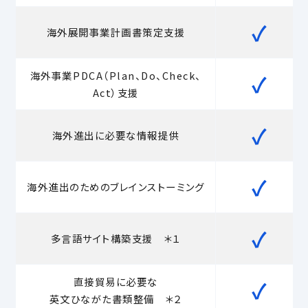
✓
海外展開事業計画書策定支援
海外事業PDCA（Plan、Do、Check、
✓
Act）支援
✓
海外進出に必要な情報提供
✓
海外進出のためのブレインストーミング
✓
多言語サイト構築支援 ＊１
直接貿易に必要な
✓
英文ひながた書類整備 ＊２