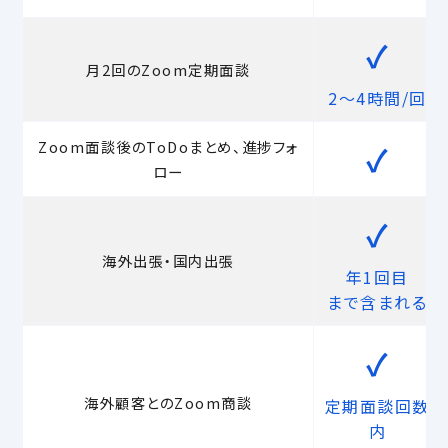
✓
月2回のZoom定期面談
2～4時間/回
Zoom面談後のToDoまとめ、進捗フォ
✓
ロー
✓
海外出張・国内出張
年1回目
まで含まれる
✓
海外顧客とのZoom商談
定期面談回数
内