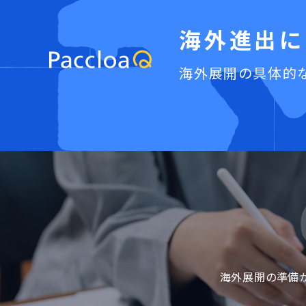
海外進出に
海外展開の具体的な
海外展開の準備から