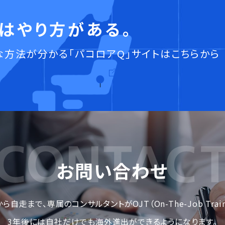
はやり方がある。
方法が分かる「パコロアQ」サイトはこちらから
お問い合わせ
自走まで、専属のコンサルタントがOJT（On-The-Job Train
3年後には自社だけでも海外進出ができるようになります。