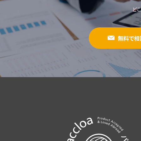
ど
無料で相