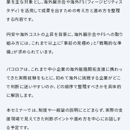
業を主な対象とし、海外展示会や海外FS（フィージビリティス
タディ）を活用して成果を出すための考え方と進め方を整理
する内容です。
円安や海外コストの上昇を背景に、海外展示会やFSへの取り
組み方には、これまで以上に「事前の見極め」と「戦略的な準
備」が求められています。
パコロアは、これまで中小企業の海外販路開拓支援に携わっ
てきた実務経験をもとに、初めて海外に挑戦する企業がどこ
で判断に迷いやすいのか、どの順序で整理すべきかを具体的
に解説します。
本セミナーでは、制度や一般論の説明にとどまらず、実際の支
援現場で見えてきた判断ポイントや進め方を中心にお話しす
る予定です。