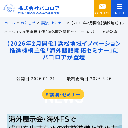
株式会社パコロア
CONTACT
MENU
中小企業のための海外進出支援
>
>
>
ホーム
お知らせ
講演・セミナー
【2026年2月開催】浜松地域イノ
ベーション推進機構主催「海外販路開拓セミナー」にパコロアが登壇
【2026年2月開催】浜松地域イノベーション
推進機構主催「海外販路開拓セミナー」に
パコロアが登壇
公開日 2026.01.21
最終更新日 2026.3.26
NEWS
講演・セミナー