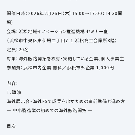
開催日時：2026年2月26日（木）15:00〜17:00（14:30開
場）
会場：浜松地域イノベーション推進機構 セミナー室
（浜松市中央区東伊場二丁目7-1 浜松商工会議所8階）
定員：20名
対象：海外販路開拓を検討・実施している企業、個人事業主
参加費：浜松市内企業 無料／浜松市外企業 1,000円
内容：
1．講演
海外展示会・海外FSで成果を出すための事前準備と進め方
― 中小製造業の初めての海外販路開拓 ―
目次