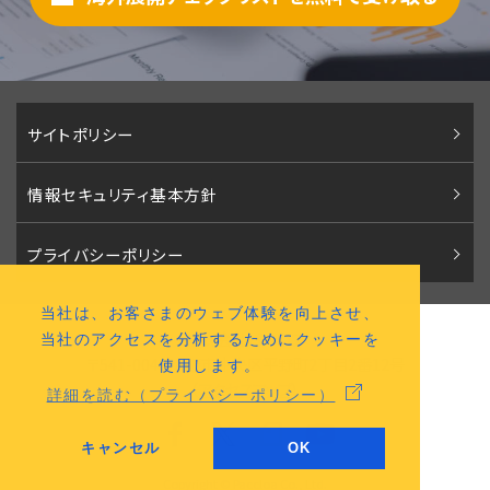
サイトポリシー
情報セキュリティ基本方針
プライバシーポリシー
当社は、お客さまのウェブ体験を向上させ、
株式会社パコロア
当社のアクセスを分析するためにクッキーを
〒541-0046 大阪市中央区平野町2丁目2番12号
使用します。
（
アクセスマップ
）
詳細を読む（プライバシーポリシー）
キャンセル
OK
Copyright © Paccloa Co., Ltd.