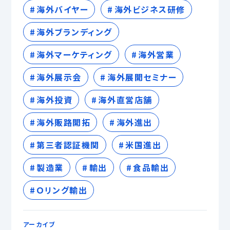
海外バイヤー
海外ビジネス研修
海外ブランディング
海外マーケティング
海外営業
海外展示会
海外展開セミナー
海外投資
海外直営店舗
海外販路開拓
海外進出
第三者認証機関
米国進出
製造業
輸出
食品輸出
Ｏリング輸出
アーカイブ