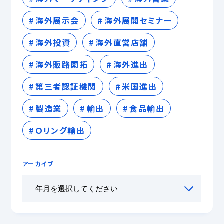
海外展示会
海外展開セミナー
海外投資
海外直営店舗
海外販路開拓
海外進出
第三者認証機関
米国進出
製造業
輸出
食品輸出
Ｏリング輸出
アーカイブ