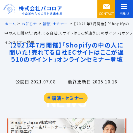
株式会社パコロア
CONTACT
MENU
中小企業のための海外進出支援
>
>
>
ホーム
お知らせ
講演・セミナー
【2021年7月開催】「Shopifyの
中の人に聞いた！売れてる自社ECサイトはここが違う10のポイント」オンラ
インセミナー登壇
【2021年7月開催】「Shopifyの中の人に
聞いた！売れてる自社ECサイトはここが違
う10のポイント」オンラインセミナー登壇
公開日 2021.07.08
最終更新日 2025.10.16
NEWS
講演・セミナー