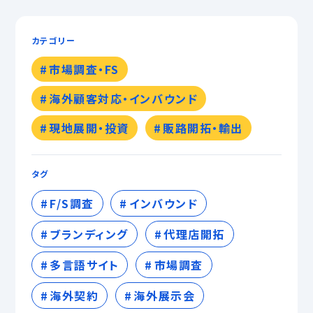
カテゴリー
市場調査・FS
海外顧客対応・インバウンド
現地展開・投資
販路開拓・輸出
タグ
F/S調査
インバウンド
ブランディング
代理店開拓
多言語サイト
市場調査
海外契約
海外展示会