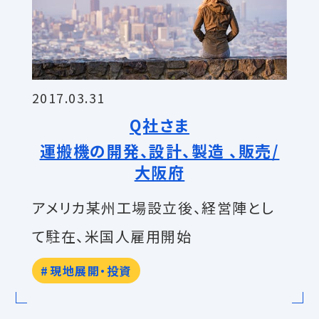
2017.03.31
Q社さま
運搬機の開発、設計、製造 、販売/
大阪府
アメリカ某州工場設立後、経営陣とし
て駐在、米国人雇用開始
現地展開・投資