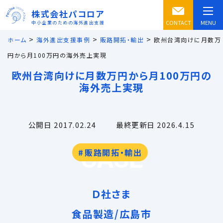
株式会社パコロア
CONTACT
MENU
中小企業のための海外進出支援
>
>
>
ホーム
海外進出支援事例
販路開拓・輸出
欧州台湾向けに月数万
円から月100万円の海外売上実現
欧州台湾向けに月数万円から月100万円の
海外売上実現
公開日 2017.02.24
最終更新日 2026.4.15
CASE
販路開拓・輸出
Ｄ社さま
食品製造/広島市