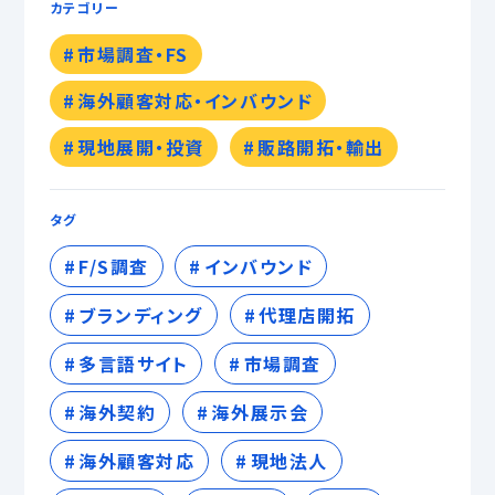
カテゴリー
市場調査・FS
海外顧客対応・インバウンド
現地展開・投資
販路開拓・輸出
タグ
F/S調査
インバウンド
ブランディング
代理店開拓
多言語サイト
市場調査
海外契約
海外展示会
海外顧客対応
現地法人