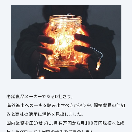
老舗食品メーカーであるD社さま。
海外進出への一歩を踏み出すべきか迷う中、間接貿易の仕組
みと商社の活用に活路を見出しました。
国内業務を圧迫せずに、月数万円から月100万円規模へと成
長したグローバル展開の歩みをご紹介します。