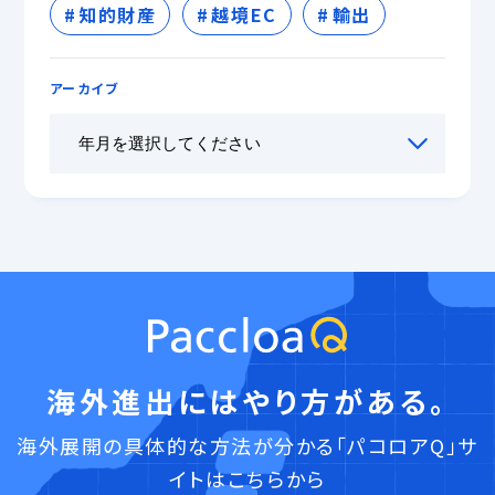
知的財産
越境EC
輸出
アーカイブ
海外進出にはやり方がある。
海外展開の具体的な方法が分かる「パコロアQ」サ
イトはこちらから