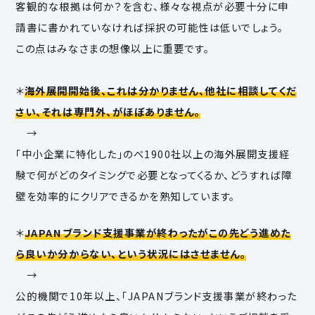
客観的な根拠は何か？を含む、様々な視点が必要十分に申
請書に書かれていなければ採択の可能性は低いでしょう。
この点はみなさまの想像以上に重要です。
＊
海外展開開始後、これは分かりません、他社に相談してくだ
さい、それは専門外、がほぼありません。
→
「中小企業に特化した」のべ1900社以上の海外展開支援経
験で何がどのタイミングで必要となってくるか、どうすれば障
壁を効率的にクリアできるかを熟知しています。
＊
JAPANブランド支援事業が終わったがこの先どう進めた
ら良いか分からない、という状況にはさせません。
→
公的機関で10年以上、「JAPANブランド支援事業が終わった