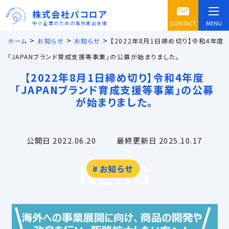
株式会社パコロア
CONTACT
MENU
中小企業のための海外進出支援
>
>
>
ホーム
お知らせ
お知らせ
【2022年8月1日締め切り】令和4年度
「JAPANブランド育成支援等事業」の公募が始まりました。
【2022年8月1日締め切り】令和4年度
「JAPANブランド育成支援等事業」の公募
が始まりました。
公開日 2022.06.20
最終更新日 2025.10.17
NEWS
お知らせ