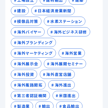
建設
日本経済産業新聞
模倣品対策
水素ステーション
海外バイヤー
海外ビジネス研修
海外ブランディング
海外マーケティング
海外営業
海外展示会
海外展開セミナー
海外投資
海外直営店舗
海外販路開拓
海外進出
第三者認証機関
米国進出
製造業
輸出
食品輸出