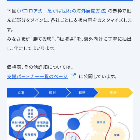
下図（
パコロア式 急がば回れの海外展開方法
）の赤枠で囲
んだ部分をメインに、各社ごとに支援内容をカスタマイズしま
す。
みなさまが”勝てる球”、”独壇場”を、海外向けに丁寧に抽出
し、伴走してまいります。
価格表、その他詳細については、
支援パートナー一覧のページ
に公開しています。