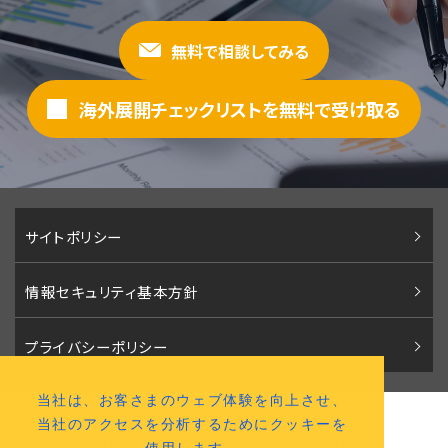
無料で相談してみる
海外展開チェックリストを無料で受け取る
サイトポリシー
情報セキュリティ基本方針
プライバシーポリシー
当社は、お客さまのウェブ体験を向上させ、
株式会社パコロア
当社のアクセスを分析するためにクッキーを
〒541-0046 大阪市中央区平野町2丁目2番12号