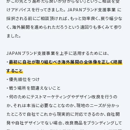
がこの先どう進めたら良いか分からない」というご相談を受
けアドバイスを行ってきました。 JAPANブランド支援事業 に
採択される前にご相談頂ければ、もっと効率良く、戻り幅少な
く、海外展開を進められただろうという遠回りも多くみて参り
ました。
JAPANブランド支援事業を上手に活用するためには、
・
最初に自社が取り組むべき海外展開の全体像を正しく把握
すること
・優先順位をつけ
・戦う場所を間違えないこと
・何のためにテストマーケティングやデザイン改良を行うの
か、それは本当に必要なことなのか、現地のニーズが分かっ
たところで自社でこれから現実的に対応できるのか、自社開
発や自社デザインでない場合、改良商品をブランディングして