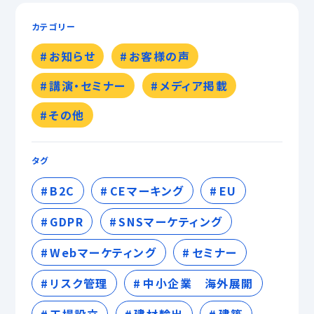
カテゴリー
お知らせ
お客様の声
講演・セミナー
メディア掲載
その他
タグ
B2C
CEマーキング
EU
GDPR
SNSマーケティング
Webマーケティング
セミナー
リスク管理
中小企業 海外展開
工場設立
建材輸出
建築