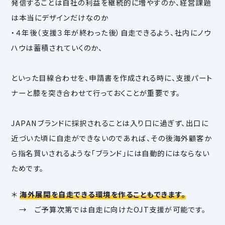
発信することは自社の利益を継続的に増やすのか、経営課題
は本当にデザインだけなのか
・４年後（支援３年が終わった後）自走できるよう、社内にノウ
ハウは蓄積されていくのか、
といった目線合わせを、申請書を作成される時に、支援パート
ナーと膝を突き合わせて行っておくことが重要です。
JAPANブランドに採択されることは入り口に過ぎず、出口に
近づいた頃に自走ができないのであれば、その後海外顧客か
ら指名買いされるような「ブランド」には自動的にはならない
ためです。
＊
海外展開を自走できる環境を作ることもできます。
→ ご予算次第では自走に向けたOJT支援が可能です。