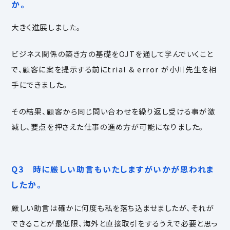
か。
大きく進展しました。
ビジネス関係の築き方の基礎をOJTを通して学んでいくこと
で、顧客に案を提示する前にtrial & error が小川先生を相
手にできました。
その結果、顧客から同じ問い合わせを繰り返し受ける事が激
減し、要点を押さえた仕事の進め方が可能になりました。
Q3 時に厳しい助言もいたしますがいかが思われま
したか。
厳しい助言は確かに何度も私を落ち込ませましたが、
それが
できることが最低限、海外と直接取引をするうえで必要と思っ