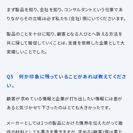
まず製品を知り、会社を知り、コンサルタントという仕事であ
りながらその立場は必ず私たち（会社）側にいてくださいます。
製品のことを十分に知り、顧客となる人びとへ訴える方法を
共に探して販促していくことは、
支援を依頼した企業として大
変嬉しいことでした。
Q5 何か印象に残っていることがあれば教えてくださ
い。
顧客が求めている情報と企業が打ち出したい情報には差が
あると気づかせて下さったのはとても大きかったです。
メーカーとしては1つの製品にかけた情熱を伝えたがって販
促の材料としても重きを置きますが、求める(顧客)側は果た