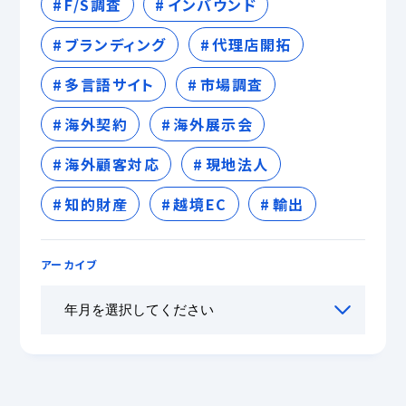
F/S調査
インバウンド
ブランディング
代理店開拓
多言語サイト
市場調査
海外契約
海外展示会
海外顧客対応
現地法人
知的財産
越境EC
輸出
アーカイブ