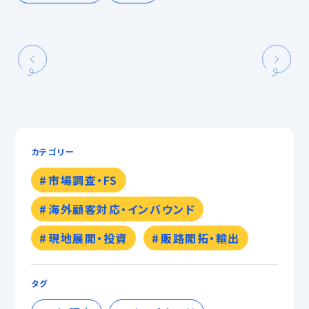
カテゴリー
市場調査・FS
海外顧客対応・インバウンド
現地展開・投資
販路開拓・輸出
タグ