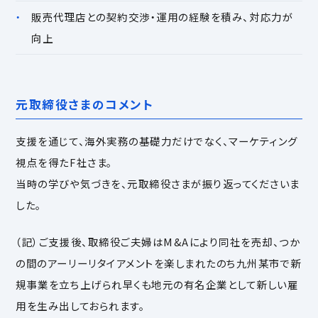
販売代理店との契約交渉・運用の経験を積み、対応力が
向上
元取締役さまのコメント
支援を通じて、海外実務の基礎力だけでなく、マーケティング
視点を得たF社さま。
当時の学びや気づきを、元取締役さまが振り返ってくださいま
した。
（記）ご支援後、取締役ご夫婦はM&Aにより同社を売却、つか
の間のアーリーリタイアメントを楽しまれたのち九州某市で新
規事業を立ち上げられ早くも地元の有名企業として新しい雇
用を生み出しておられます。