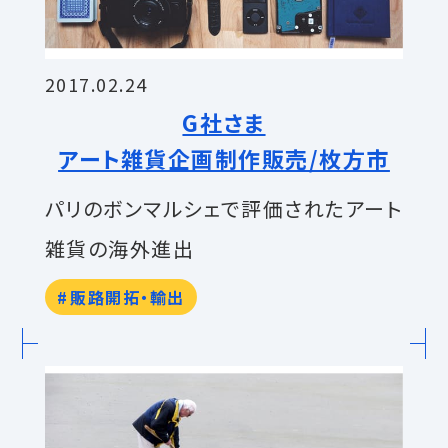
2017.02.24
G社さま
アート雑貨企画制作販売/枚方市
パリのボンマルシェで評価されたアート
雑貨の海外進出
販路開拓・輸出