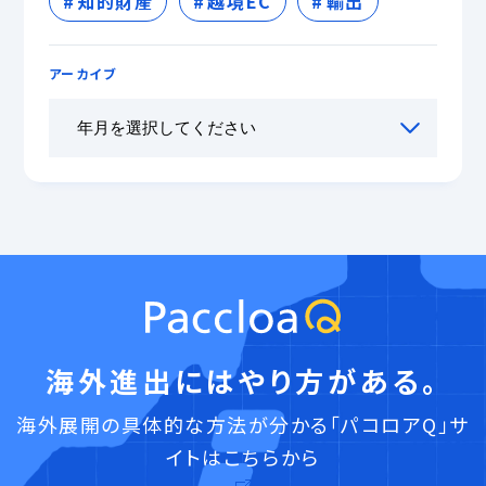
知的財産
越境EC
輸出
アーカイブ
海外進出にはやり方がある。
海外展開の具体的な方法が分かる「パコロアQ」サ
イトはこちらから