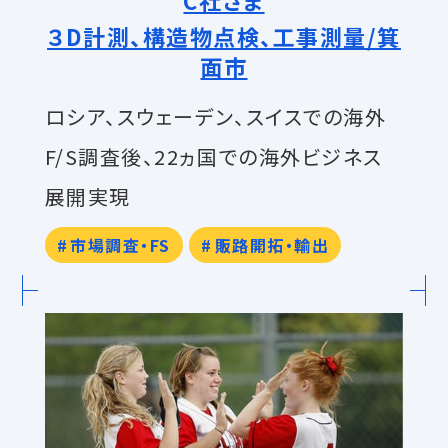
３D計測、構造物点検、工事測量/箕
面市
ロシア、スウェーデン、スイスでの海外
F/S調査後、22ヵ国での海外ビジネス
展開実現
市場調査・FS
販路開拓・輸出