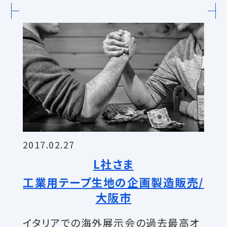
2017.02.27
L社さま
工業用テープ生地の企画製造販売/
大阪市
イタリアでの海外展示会の過去最高オ