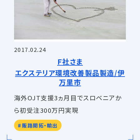
2017.02.24
Ｆ社さま
エクステリア環境改善製品製造/伊
万里市
海外OJT支援3ヵ月目でスロベニアか
ら初受注300万円実現
販路開拓・輸出