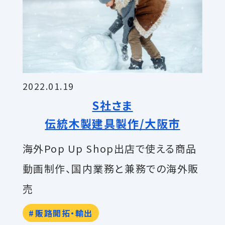
2022.01.19
S社さま
伝統木製建具製作/大阪市
海外Pop Up Shop出店で使える商品
動画制作、国内業務と兼務での海外販
売
販路開拓・輸出