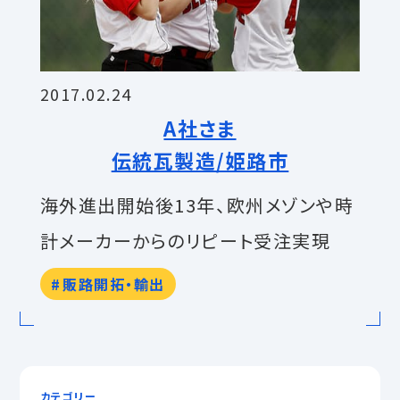
2017.02.24
A社さま
伝統瓦製造/姫路市
海外進出開始後13年、欧州メゾンや時
計メーカーからのリピート受注実現
販路開拓・輸出
カテゴリー