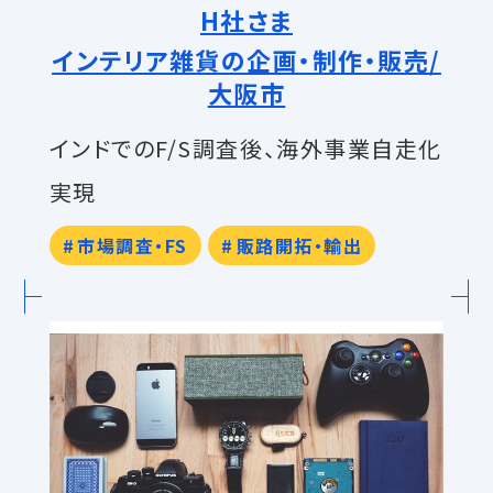
H社さま
インテリア雑貨の企画・制作・販売/
大阪市
インドでのF/S調査後、海外事業自走化
実現
市場調査・FS
販路開拓・輸出