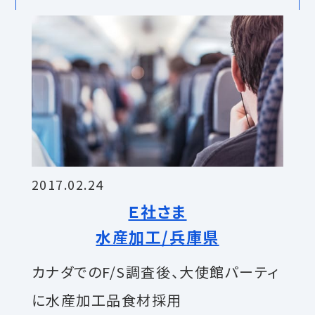
2017.02.24
Ｅ社さま
水産加工/兵庫県
カナダでのF/S調査後、大使館パーティ
に水産加工品食材採用