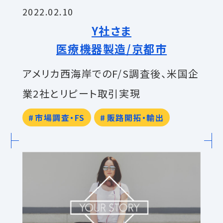
2022.02.10
Y社さま
医療機器製造/京都市
アメリカ西海岸でのF/S調査後、米国企
業2社とリピート取引実現
市場調査・FS
販路開拓・輸出