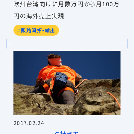
欧州台湾向けに月数万円から月100万
円の海外売上実現
販路開拓・輸出
2017.02.24
C社さま