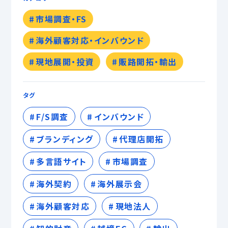
市場調査・FS
海外顧客対応・インバウンド
現地展開・投資
販路開拓・輸出
タグ
F/S調査
インバウンド
ブランディング
代理店開拓
多言語サイト
市場調査
海外契約
海外展示会
海外顧客対応
現地法人